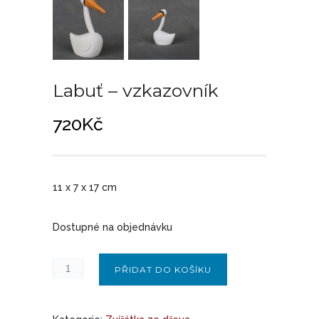
Labuť – vzkazovník
720
Kč
11 x 7 x 17 cm
Dostupné na objednávku
PŘIDAT DO KOŠÍKU