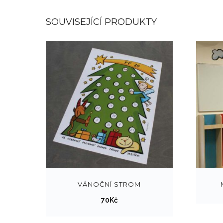
SOUVISEJÍCÍ PRODUKTY
VÁNOČNÍ STROM
70
Kč