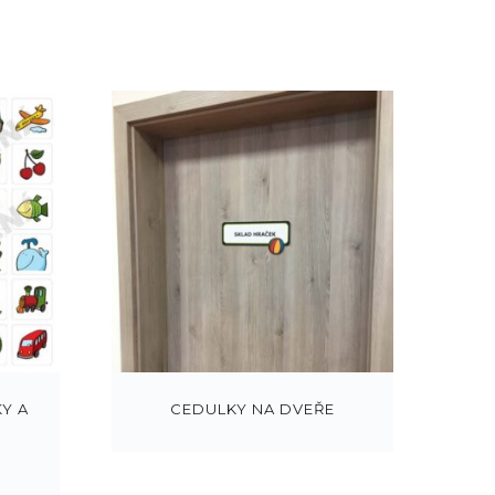
Y A
CEDULKY NA DVEŘE