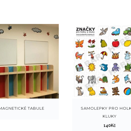
MAGNETICKÉ TABULE
SAMOLEPKY PRO HOLK
KLUKY
140
Kč