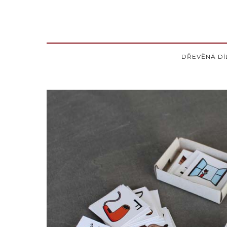
DŘEVĚNÁ DÍ